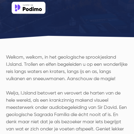
Welkom, welkom, in het geologische sprookjesland
IJsland. Trollen en elfen begeleiden u op een wonderlijke
reis langs waters en kraters, langs ijs en as, langs
vulkanen en sneeuwmanen. Aanschouw de magie!
Welja, IJsland betovert en verovert de harten van de
hele wereld, als een krankzinnig makend visueel
meesterwerk onder audiobegeleiding van Sir David. Een
geologische Sagrada Familia die écht nooit af is. En
denk maar niet dat je als bezoeker maar iets begrijpt
van wat er zich onder je voeten afspeelt. Geniet lekker