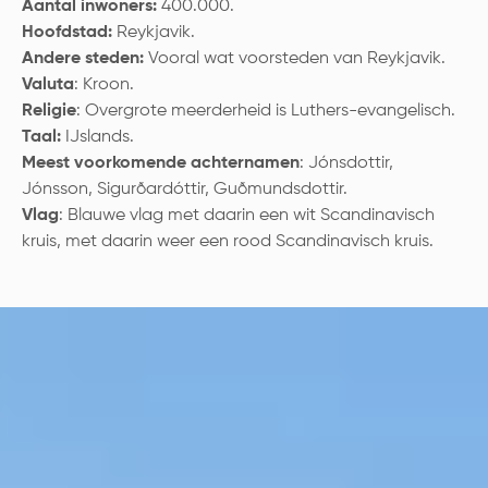
Aantal inwoners:
400.000.
Hoofdstad:
Reykjavik.
Andere steden:
Vooral wat voorsteden van Reykjavik.
Valuta
: Kroon.
Religie
: Overgrote meerderheid is Luthers-evangelisch.
Taal:
IJslands.
Meest voorkomende achternamen
: Jónsdottir,
Jónsson, Sigurðardóttir, Guðmundsdottir.
Vlag
: Blauwe vlag met daarin een wit Scandinavisch
kruis, met daarin weer een rood Scandinavisch kruis.