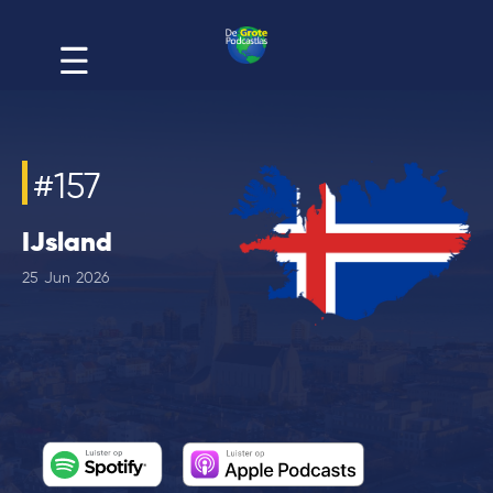
#
157
IJsland
25
Jun
2026