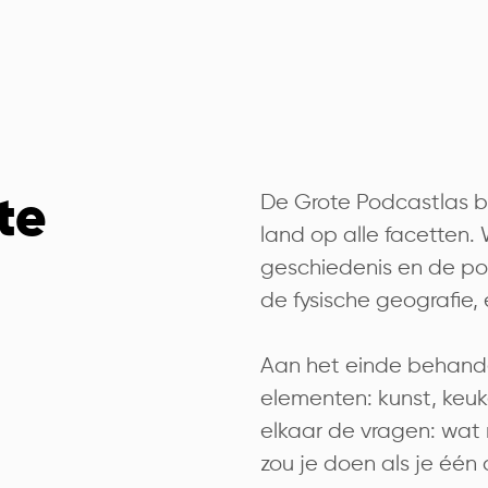
De Grote Podcastlas 
te
land op alle facetten
geschiedenis en de po
de fysische geografie,
Aan het einde behande
elementen: kunst, keuke
elkaar de vragen: wat 
zou je doen als je één d