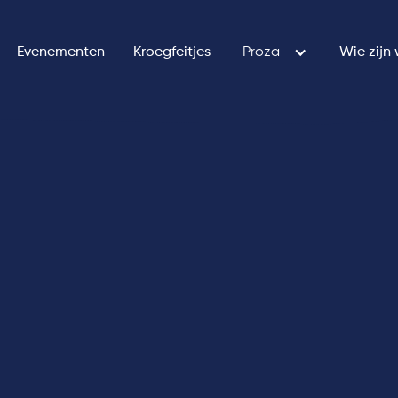
Evenementen
Kroegfeitjes
Proza
Wie zijn 