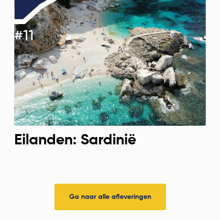
#
11
Eilanden: Sardinië
Ga naar alle afleveringen