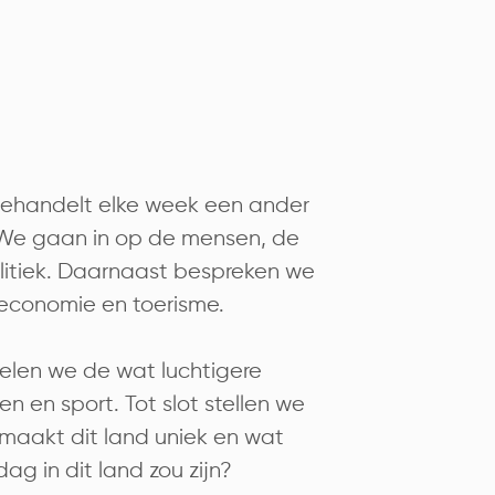
behandelt elke week een ander
. We gaan in op de mensen, de
litiek. Daarnaast bespreken we
 economie en toerisme.
len we de wat luchtigere
n en sport. Tot slot stellen we
maakt dit land uniek en wat
ag in dit land zou zijn?