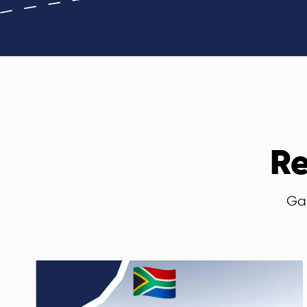
Re
Ga 