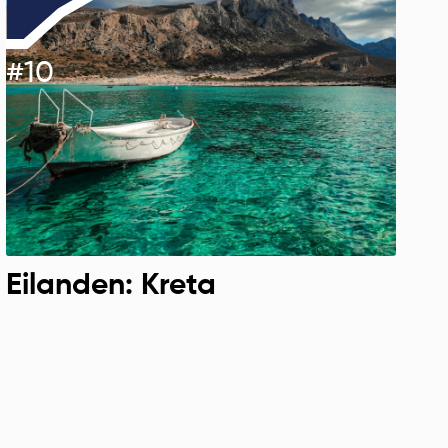
#
10
Eilanden: Kreta