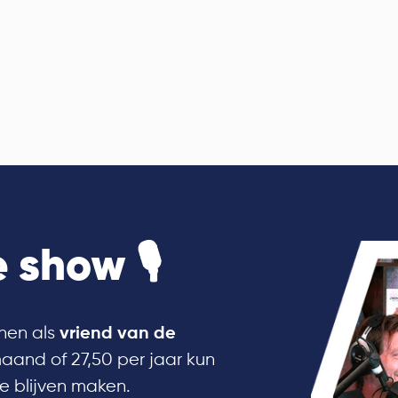
 show 🎙
nen als
vriend van de
maand of 27,50 per jaar kun
e blijven maken.