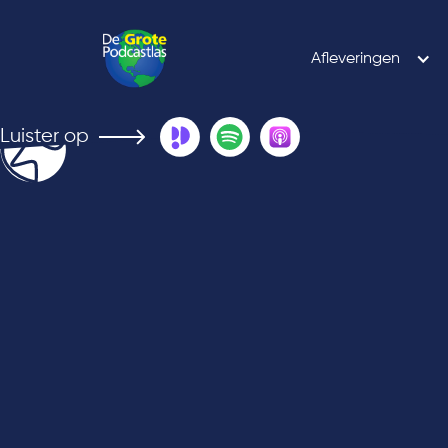
Afleveringen
Luister op