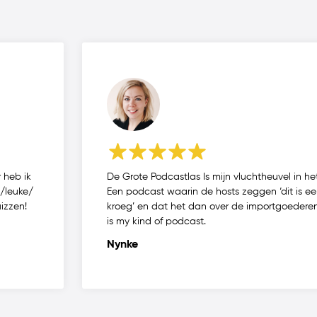
 heb ik
De Grote Podcastlas Is mijn vluchtheuvel in h
e/leuke/
Een podcast waarin de hosts zeggen ‘dit is een
uizzen!
kroeg’ en dat het dan over de importgoedere
is my kind of podcast.
Nynke