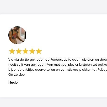
Via via de tip gekregen de Podcastlas te gaan luisteren en daar
nooit spijt van gekregen! Van met veel plezier luisteren tot gekk
bijzondere feitjes doorvertellen en van stickers plakken tot Pubq
Ga zo door!
Huub