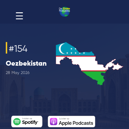
#
154
Oezbekistan
28
May
2026