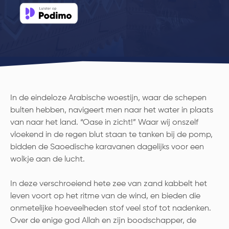
In de eindeloze Arabische woestijn, waar de schepen
bulten hebben, navigeert men naar het water in plaats
van naar het land. “Oase in zicht!” Waar wij onszelf
vloekend in de regen blut staan te tanken bij de pomp,
bidden de Saoedische karavanen dagelijks voor een
wolkje aan de lucht.
In deze verschroeiend hete zee van zand kabbelt het
leven voort op het ritme van de wind, en bieden die
onmetelijke hoeveelheden stof veel stof tot nadenken.
Over de enige god Allah en zijn boodschapper, de