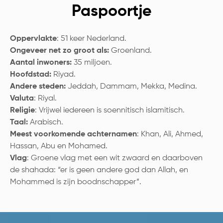
Paspoortje
Oppervlakte
: 51 keer Nederland.
Ongeveer net zo groot als:
Groenland.
Aantal inwoners:
35 miljoen.
Hoofdstad:
Riyad.
Andere steden:
Jeddah, Dammam, Mekka, Medina.
Valuta
: Riyal.
Religie
: Vrijwel iedereen is soennitisch islamitisch.
Taal:
Arabisch.
Meest voorkomende achternamen
: Khan, Ali, Ahmed,
Hassan, Abu en Mohamed.
Vlag
: Groene vlag met een wit zwaard en daarboven
de shahada: “er is geen andere god dan Allah, en
Mohammed is zijn boodnschapper”.