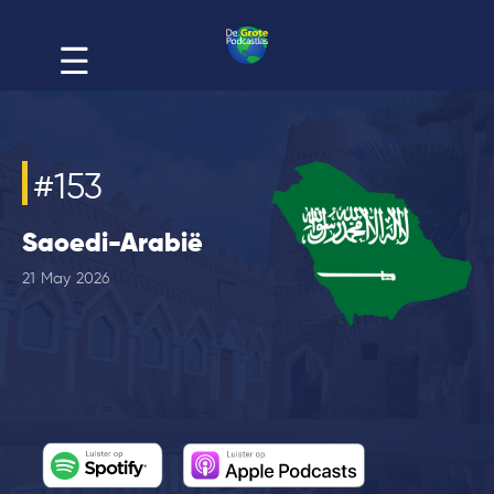
#
153
Saoedi-Arabië
21
May
2026